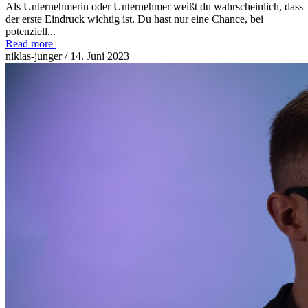
Als Unternehmerin oder Unternehmer weißt du wahrscheinlich, dass
der erste Eindruck wichtig ist. Du hast nur eine Chance, bei
potenziell...
Read more
niklas-junger
/ 14. Juni 2023