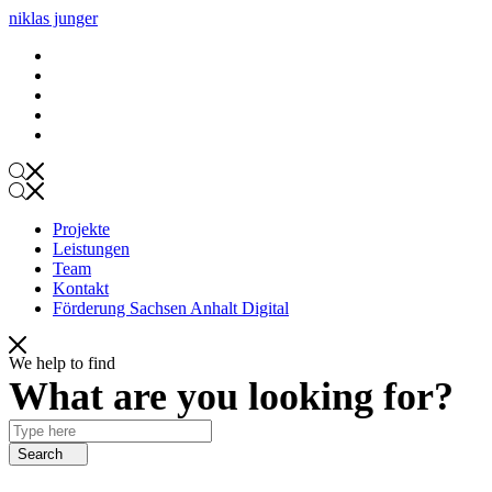
niklas junger
Projekte
Leistungen
Team
Kontakt
Förderung Sachsen Anhalt Digital
Projekte
Leistungen
Team
Kontakt
Förderung Sachsen Anhalt Digital
We help to find
What are you looking for?
Search