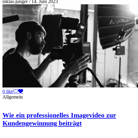
niklas-junger
/ 14. Juni 2023
0 like
Allgemein
Wie ein professionelles Imagevideo zur
Kundengewinnung beiträgt