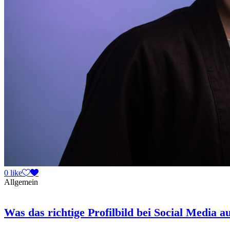
0 like
Allgemein
Was das richtige Profilbild bei Social Media a