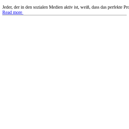
Jeder, der in den sozialen Medien aktiv ist, weiß, dass das perfekte 
Read more
PROJEKTE
LEISTUNGEN
TEAM
KONTAKT
IMPRESSUM