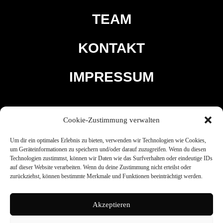
TEAM
KONTAKT
IMPRESSUM
Cookie-Zustimmung verwalten
Um dir ein optimales Erlebnis zu bieten, verwenden wir Technologien wie Cookies,
um Geräteinformationen zu speichern und/oder darauf zuzugreifen. Wenn du diesen
Technologien zustimmst, können wir Daten wie das Surfverhalten oder eindeutige IDs
auf dieser Website verarbeiten. Wenn du deine Zustimmung nicht erteilst oder
zurückziehst, können bestimmte Merkmale und Funktionen beeinträchtigt werden.
© 2023, Niklas Junger
Akzeptieren