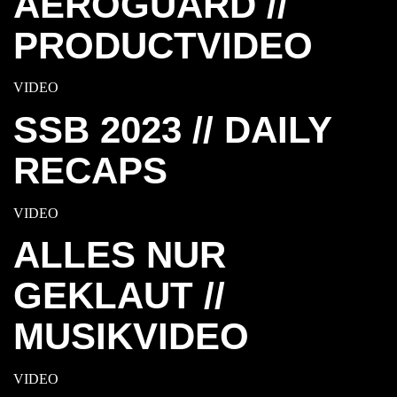
AEROGUARD //
PRODUCTVIDEO
VIDEO
SSB 2023 // DAILY
RECAPS
VIDEO
ALLES NUR
GEKLAUT //
MUSIKVIDEO
VIDEO