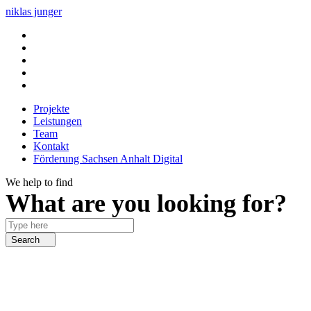
niklas junger
Projekte
Leistungen
Team
Kontakt
Förderung Sachsen Anhalt Digital
Projekte
Leistungen
Team
Kontakt
Förderung Sachsen Anhalt Digital
We help to find
What are you looking for?
Search