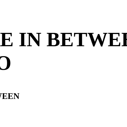
 IN BETWEE
O
WEEN